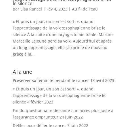
le silence
par
Elsa Rancel
|
Fév 4, 2023
|
Au fil de l'eau
« Et puis un jour, un son est sorti », quand
l’apprentissage de la voix œsophagienne brise le
silence À la suite d’une laryngectomie totale, Martine
Marcaille Lejeune perd sa voix. Aujourd’hui et après
un long apprentissage, elle s’exprime de nouveau
grâce à la...
A la une
Préserver sa féminité pendant le cancer
13 avril 2023
« Et puis un jour, un son est sorti », quand
l’apprentissage de la voix œsophagienne brise le
silence
4 février 2023
Fin du questionnaire de santé : un accès plus juste à
l’assurance emprunteur
24 juin 2022
Défiler pour défier le cancer
7 juin 2022