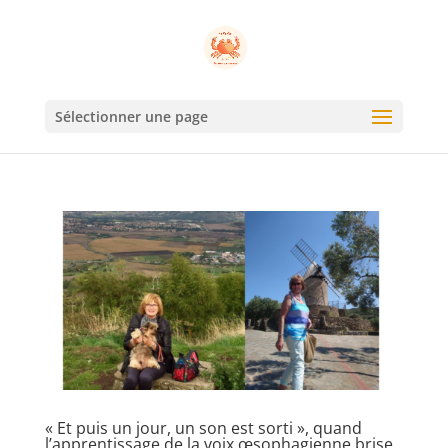
Sélectionner une page
« Et puis un jour, un son est sorti », quand
l’apprentissage de la voix œsophagienne brise