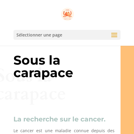
Sélectionner une page
Sous la
Sous la
carapace
carapace
La recherche sur le cancer.
Le cancer est une maladie connue depuis des