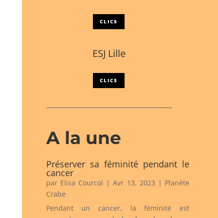
CLICS
ESJ Lille
CLICS
A la une
Préserver sa féminité pendant le
cancer
par
Elisa Courcol
|
Avr 13, 2023
|
Planète
Crabe
Pendant un cancer, la féminité est