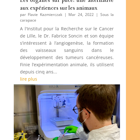
Les organes sur puce: une alternative
aux expériences sur les animaux
par
Flavie Kazmierczak
|
Mar 24, 2022
|
Sous la
carapace
A l'Institut pour la Recherche sur le Cancer
de Lille, le Dr. Fabrice Soncin et son équipe
s’intéressent à l’angiogenèse, la formation
des vaisseaux sanguins dans le
développement des tumeurs cancéreuses.
Finie l’expérimentation animale, ils utilisent
depuis cinq ans...
lire plus