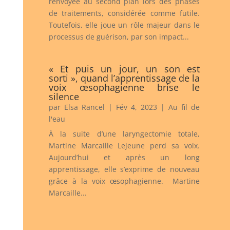
renvoyée au second plan lors des phases
de traitements, considérée comme futile.
Toutefois, elle joue un rôle majeur dans le
processus de guérison, par son impact...
« Et puis un jour, un son est
sorti », quand l’apprentissage de la
voix œsophagienne brise le
silence
par
Elsa Rancel
|
Fév 4, 2023
|
Au fil de
l'eau
À la suite d’une laryngectomie totale,
Martine Marcaille Lejeune perd sa voix.
Aujourd’hui et après un long
apprentissage, elle s’exprime de nouveau
grâce à la voix œsophagienne. Martine
Marcaille...