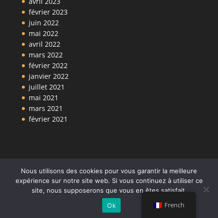
avril 2023
février 2023
juin 2022
mai 2022
avril 2022
mars 2022
février 2022
janvier 2022
juillet 2021
mai 2021
mars 2021
février 2021
Nous utilisons des cookies pour vous garantir la meilleure
expérience sur notre site web. Si vous continuez à utiliser ce
site, nous supposerons que vous en êtes satisfait.
Design de Elegant Themes | Propulsé par WordPress
French
Ok
| Créé par POMDB