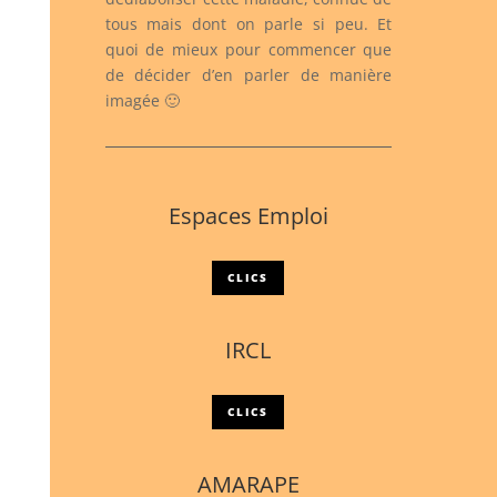
tous mais dont on parle si peu. Et
quoi de mieux pour commencer que
de décider d’en parler de manière
imagée 🙂
Espaces Emploi
CLICS
IRCL
CLICS
AMARAPE