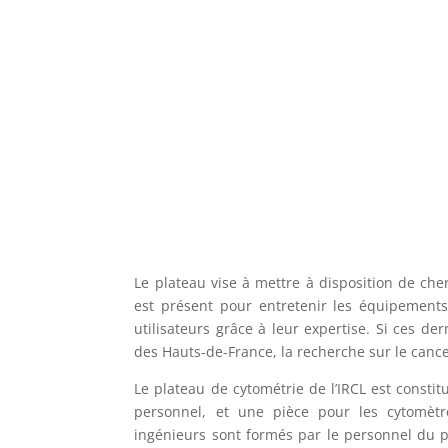
Le plateau vise à mettre à disposition de ch
est présent pour entretenir les équipements (
utilisateurs grâce à leur expertise. Si ces de
des Hauts-de-France, la recherche sur le cance
Le plateau de cytométrie de l’IRCL est consti
personnel, et une pièce pour les cytomèt
ingénieurs sont formés par le personnel du pl