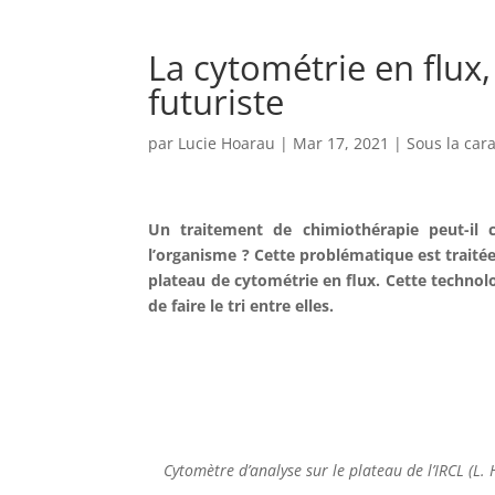
La cytométrie en flux
futuriste
par
Lucie Hoarau
|
Mar 17, 2021
|
Sous la car
Un traitement de chimiothérapie peut-il c
l’organisme ? Cette problématique est traitée 
plateau de cytométrie en flux. Cette technolo
de faire le tri entre elles.
Cytomètre d’analyse sur le plateau de l’IRCL (L.