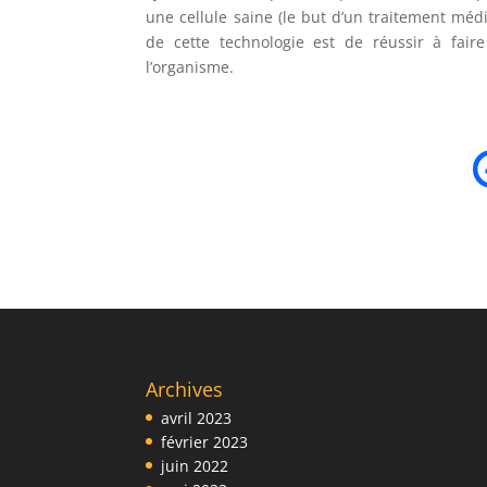
une cellule saine (le but d’un traitement médic
de cette technologie est de réussir à fair
l’organisme.
Archives
avril 2023
février 2023
juin 2022