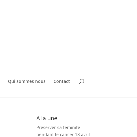
Qui sommes nous
Contact
A la une
Préserver sa féminité
pendant le cancer
13 avril