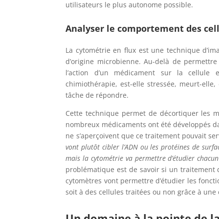
utilisateurs le plus autonome possible.
Analyser le comportement des cel
La cytométrie en flux est une technique d’im
d’origine microbienne. Au-delà de permettre d
l’action d’un médicament sur la cellule
chimiothérapie, est-elle stressée, meurt-elle,
tâche de répondre.
Cette technique permet de décortiquer les mé
nombreux médicaments ont été développés dans
ne s’aperçoivent que ce traitement pouvait ser
vont plutôt cibler l’ADN ou les protéines de surf
mais la cytométrie va permettre d’étudier chacun
problématique est de savoir si un traitement 
cytomètres vont permettre d’étudier les foncti
soit à des cellules traitées ou non grâce à u
Un domaine à la pointe de l