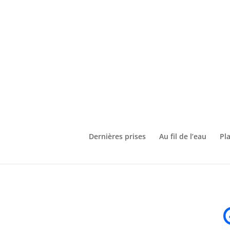
Dernières prises
Au fil de l’eau
Pl