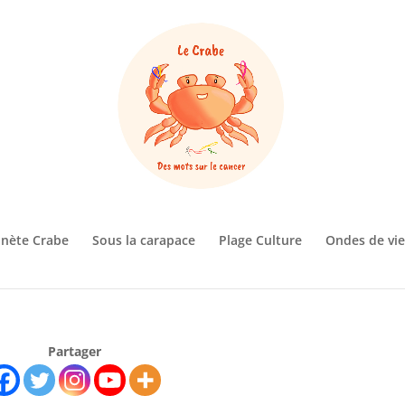
anète Crabe
Sous la carapace
Plage Culture
Ondes de vie
Partager