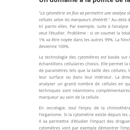
“
La cytométrie en flux va permettre une analyse sta
cellules selon les marqueurs d’intérêt
.” Au-delà 
tri parmi elles. Par exemple, suite à l’analys
veut l’étudier. Problème : si on soumet la tot
1% va être noyée dans les autres 99%. La fonc
devienne 100%.
La technologie des cytomètres est basée sur d
échantillons cellulaires choisis. Elle permet l
de paramètres tels que la taille des cellules
leur surface ou dans leur intérieur. La dim
analyser un grand nombre de cellules en qu
techniques sont néanmoins complémentaires, 
marqueur au sein de la cellule.
En oncologie, tout l’enjeu de la chimiothér
l’organisme. Si la cytométrie existe depuis les
Il va permettre d’étudier l’impact des drogue
cytomètres vont par exemple démontrer l’impa